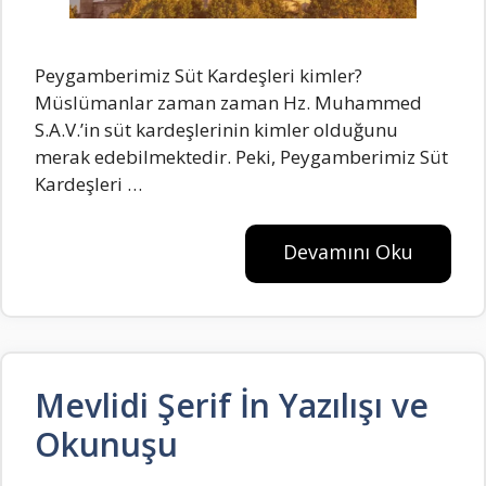
Peygamberimiz Süt Kardeşleri kimler?
Müslümanlar zaman zaman Hz. Muhammed
S.A.V.’in süt kardeşlerinin kimler olduğunu
merak edebilmektedir. Peki, Peygamberimiz Süt
Kardeşleri …
Devamını Oku
Mevlidi Şerif İn Yazılışı ve
Okunuşu