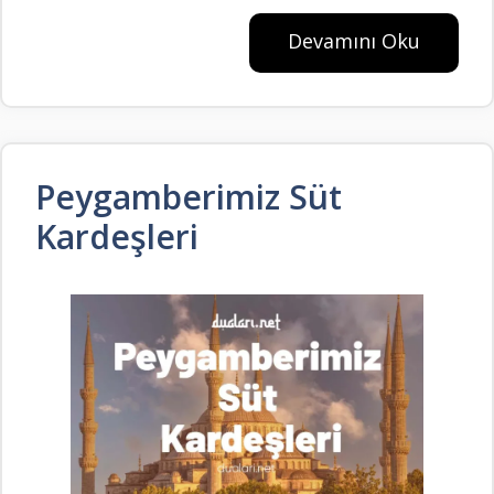
Devamını Oku
Peygamberimiz Süt
Kardeşleri