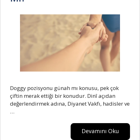
Doggy pozisyonu günah mı konusu, pek çok
çiftin merak ettiği bir konudur. Dinî açıdan
değerlendirmek adına, Diyanet Vakfı, hadisler ve
…
Devamını Oku