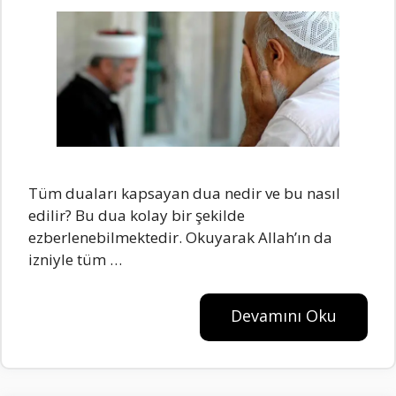
Tüm duaları kapsayan dua nedir ve bu nasıl
edilir? Bu dua kolay bir şekilde
ezberlenebilmektedir. Okuyarak Allah’ın da
izniyle tüm …
Devamını Oku