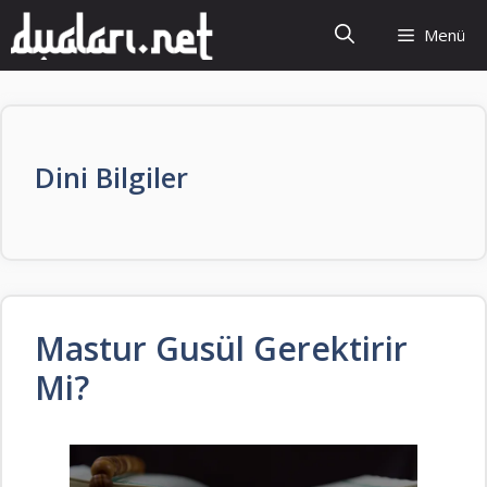
İçeriğe
Menü
atla
Dini Bilgiler
Mastur Gusül Gerektirir
Mi?