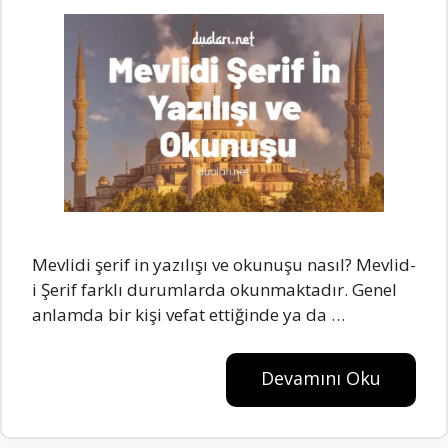
Mevlidi şerif in yazılışı ve okunuşu nasıl? Mevlid-
i Şerif farklı durumlarda okunmaktadır. Genel
anlamda bir kişi vefat ettiğinde ya da …
Devamını Oku