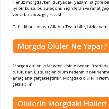
Henüz morgdayken, dünyadaki yaşamına göre bir t
iyi bir kulsa, bu süreç onun için ferah ve rahat geç
verici bir süreç geçirecektir.
Tabii ki bu konuyu Allah-u Teala bilir, bizler yalnı
Morgda Ölüler Ne Yapar?
Morgda ölüler, vefat eden kişinin bedeni üzerind
tutulurlar. Bu süreçler, ölüm nedeninin belirlenmes
amaçlarla gerçekleştirilir. Morgdaki ölülerin resmi,
çekilebilir.
Ölülerin Morgdaki Halleri