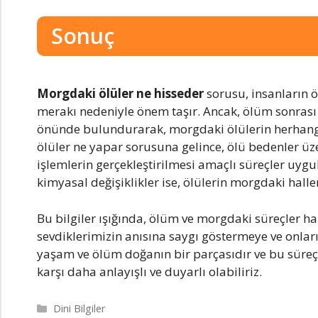
Sonuç
Morgdaki ölüler ne hisseder
sorusu, insanların 
merakı nedeniyle önem taşır. Ancak, ölüm sonrası
önünde bulundurarak, morgdaki ölülerin herhangi 
ölüler ne yapar sorusuna gelince, ölü bedenler üz
işlemlerin gerçekleştirilmesi amaçlı süreçler uy
kimyasal değişiklikler ise, ölülerin morgdaki haller
Bu bilgiler ışığında, ölüm ve morgdaki süreçler ha
sevdiklerimizin anısına saygı göstermeye ve onl
yaşam ve ölüm doğanın bir parçasıdır ve bu süreçl
karşı daha anlayışlı ve duyarlı olabiliriz.
Kategoriler
Dini Bilgiler