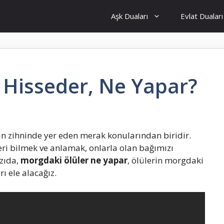
Aşk Duaları
Evlat Duaları
 Hisseder, Ne Yapar?
in zihninde yer eden merak konularından biridir.
ri bilmek ve anlamak, onlarla olan bağımızı
zıda,
morgdaki ölüler ne yapar
, ölülerin morgdaki
ı ele alacağız.