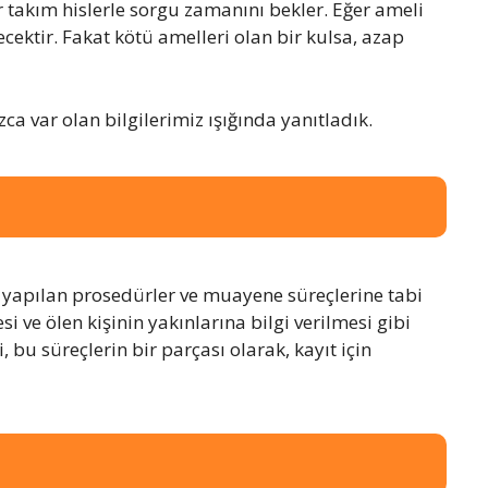
akım hislerle sorgu zamanını bekler. Eğer ameli
ecektir. Fakat kötü amelleri olan bir kulsa, azap
zca var olan bilgilerimiz ışığında yanıtladık.
e yapılan prosedürler ve muayene süreçlerine tabi
i ve ölen kişinin yakınlarına bilgi verilmesi gibi
 bu süreçlerin bir parçası olarak, kayıt için