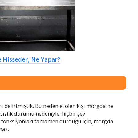
 Hisseder, Ne Yapar?
ı belirtmiştik. Bu nedenle, ölen kişi morgda ne
sizlik durumu nedeniyle, hiçbir şey
sel fonksiyonları tamamen durduğu için, morgda
maz.