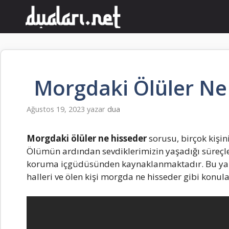
İçeriğe
atla
Morgdaki Ölüler Ne
Ağustos 19, 2023
yazar
dua
Morgdaki ölüler ne hisseder
sorusu, birçok kişin
Ölümün ardından sevdiklerimizin yaşadığı süreçle
koruma içgüdüsünden kaynaklanmaktadır. Bu ya
halleri ve ölen kişi morgda ne hisseder gibi konular