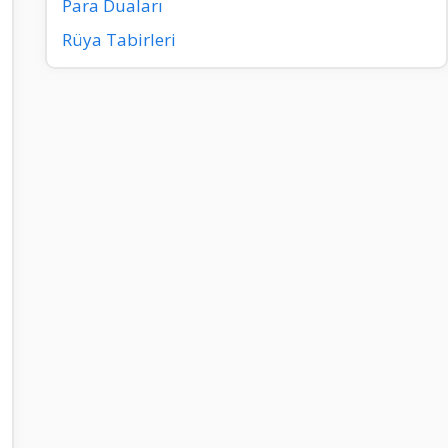
Para Duaları
Rüya Tabirleri