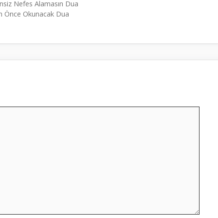
nsiz Nefes Alamasın Dua
en Önce Okunacak Dua