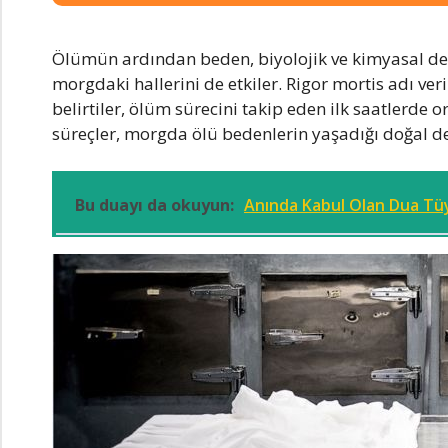
Ölümün ardından beden, biyolojik ve kimyasal değiş
morgdaki hallerini de etkiler. Rigor mortis adı veri
belirtiler, ölüm sürecini takip eden ilk saatlerde 
süreçler, morgda ölü bedenlerin yaşadığı doğal de
Bu duayı da okuyun:
Anında Kabul Olan Dua Tüy