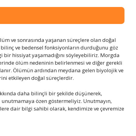
ölüm ve sonrasında yaşanan süreçlere olan doğal
 bilinç ve bedensel fonksiyonların durduğunu göz
bir hissiyat yaşamadığını söyleyebiliriz. Morgda
erinde ölüm nedeninin belirlenmesi ve diğer gerekli
gulanır. Ölümün ardından meydana gelen biyolojik ve
ini etkileyen doğal süreçlerdir.
kkında daha bilinçli bir şekilde düşünerek,
arı unutmamaya özen göstermeliyiz. Unutmayın,
ere dair bilgi sahibi olarak, kendimize ve çevremize