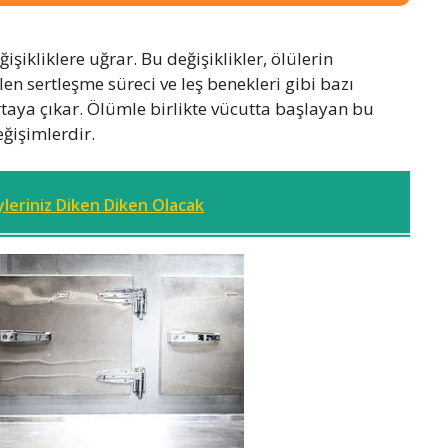
ikliklere uğrar. Bu değişiklikler, ölülerin
len sertleşme süreci ve leş benekleri gibi bazı
ortaya çıkar. Ölümle birlikte vücutta başlayan bu
ğişimlerdir.
leriniz Diken Diken Olacak