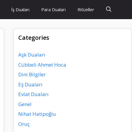
İş Duaları
Para Duaları
Ritüeller
Categories
Aşk Duaları
Cübbeli Ahmet Hoca
Dini Bilgiler
Eş Duaları
Evlat Duaları
Genel
Nihat Hatipoğlu
Oruç