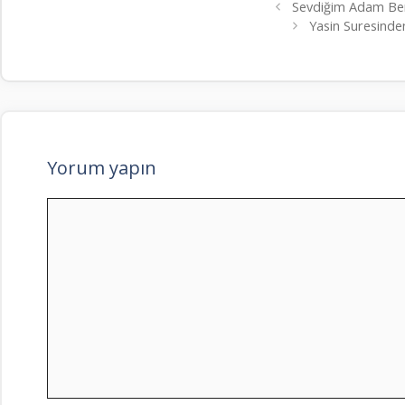
Sevdiğim Adam Be
Yasin Suresind
Yorum yapın
Yorum