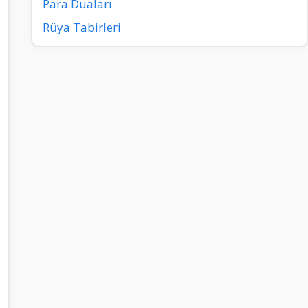
Para Duaları
Rüya Tabirleri