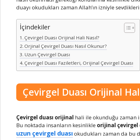
duayı okudukları zaman Allah’ın izniyle sevdikleri
İçindekiler
Çevirgel Duası Orijinal Hali Nasıl?
Orjinal Çevirgel Duası Nasıl Okunur?
Uzun Çevirgel Duası
Çevirgel Duası Faziletleri, Orijinal Çevirgel Duası
Çevirgel Duası Orijinal Hal
Çevirgel duası orijinal
hali ile okunduğu zaman i
Bu noktada insanların kesinlikle
orijinal çevirgel
uzun çevirgel duası
okudukları zaman da bu dua