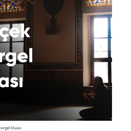
evirgel Duası