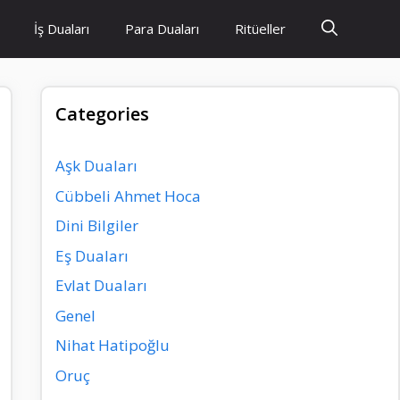
İş Duaları
Para Duaları
Ritüeller
Categories
Aşk Duaları
Cübbeli Ahmet Hoca
Dini Bilgiler
Eş Duaları
Evlat Duaları
Genel
Nihat Hatipoğlu
Oruç