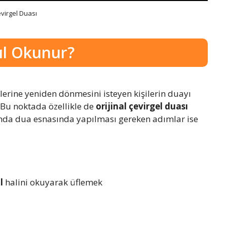
evirgel Duası
sıl Okunur?
lerine yeniden dönmesini isteyen kişilerin duayı
 Bu noktada özellikle de
orijinal çevirgel duası
nda dua esnasında yapılması gereken adımlar ise
al
halini okuyarak üflemek