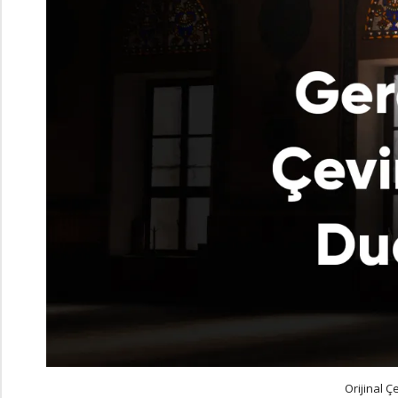
Orijinal Ç