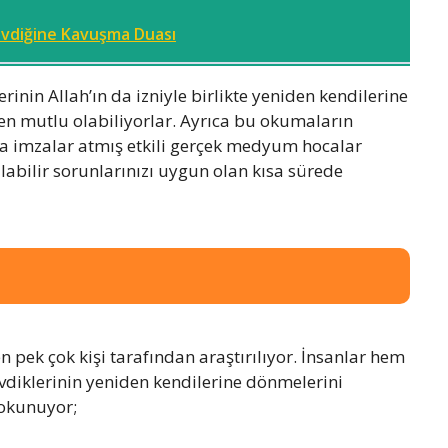
vdiğine Kavuşma Duası
lerinin Allah’ın da izniyle birlikte yeniden kendilerine
den mutlu olabiliyorlar. Ayrıca bu okumaların
a imzalar atmış etkili gerçek medyum hocalar
 alabilir sorunlarınızı uygun olan kısa sürede
 pek çok kişi tarafından araştırılıyor. İnsanlar hem
sevdiklerinin yeniden kendilerine dönmelerini
 okunuyor;