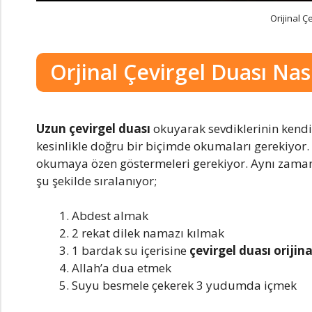
Orijinal Ç
Orjinal Çevirgel Duası Na
Uzun çevirgel duası
okuyarak sevdiklerinin kendi
kesinlikle doğru bir biçimde okumaları gerekiyor.
okumaya özen göstermeleri gerekiyor. Aynı zama
şu şekilde sıralanıyor;
Abdest almak
2 rekat dilek namazı kılmak
1 bardak su içerisine
çevirgel duası orijin
Allah’a dua etmek
Suyu besmele çekerek 3 yudumda içmek