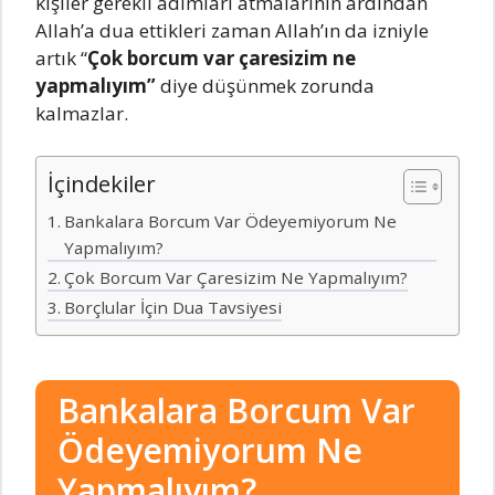
kişiler gerekli adımları atmalarının ardından
Allah’a dua ettikleri zaman Allah’ın da izniyle
artık “
Çok borcum var çaresizim ne
yapmalıyım”
diye düşünmek zorunda
kalmazlar.
İçindekiler
Bankalara Borcum Var Ödeyemiyorum Ne
Yapmalıyım?
Çok Borcum Var Çaresizim Ne Yapmalıyım?
Borçlular İçin Dua Tavsiyesi
Bankalara Borcum Var
Ödeyemiyorum Ne
Yapmalıyım?