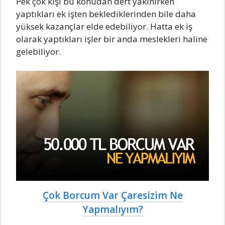
Pek çok kişi bu konudan dert yakınırken
yaptıkları ek işten beklediklerinden bile daha
yüksek kazançlar elde edebiliyor. Hatta ek iş
olarak yaptıkları işler bir anda meslekleri haline
gelebiliyor.
Çok Borcum Var Çaresizim Ne
Yapmalıyım?