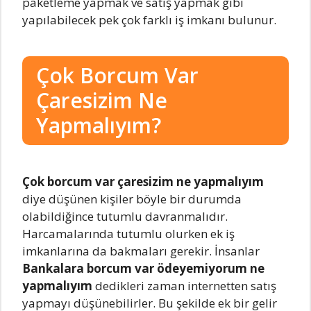
paketleme yapmak ve satış yapmak gibi
yapılabilecek pek çok farklı iş imkanı bulunur.
Çok Borcum Var
Çaresizim Ne
Yapmalıyım?
Çok borcum var çaresizim ne yapmalıyım
diye düşünen kişiler böyle bir durumda
olabildiğince tutumlu davranmalıdır.
Harcamalarında tutumlu olurken ek iş
imkanlarına da bakmaları gerekir. İnsanlar
Bankalara borcum var ödeyemiyorum ne
yapmalıyım
dedikleri zaman internetten satış
yapmayı düşünebilirler. Bu şekilde ek bir gelir