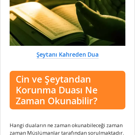
Şeytanı Kahreden Dua
Cin ve Şeytandan
Korunma Duası Ne
Zaman Okunabilir?
Hangi duaların ne zaman okunabileceği zaman
zaman Müslümanlar tarafından sorulmaktadır.