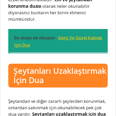
korunma duası
olarak neler okunabilir
diyorasnız bunların her birini etmeniz
mümkündür.
Bu duayı da okuyun:
Genç Ve Güzel Kalmak
İçin Dua
Şeytanları Uzaklaştırmak
İçin Dua
Şeytandan ve diğer zararlı şeylerden korunmak,
onlardan sakınmak için okunabilecek pek çok
dua vardır.
Şeytanları uzaklaştırmak için dua