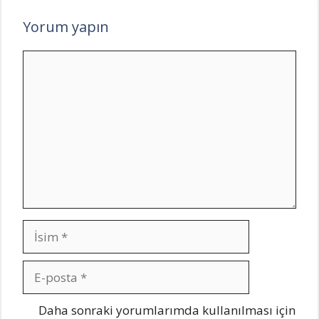
Yorum yapın
Yorum
İsim
E-
posta
İnternet
Daha sonraki yorumlarımda kullanılması için