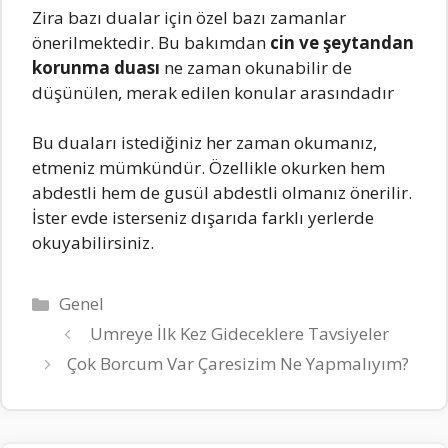
Zira bazı dualar için özel bazı zamanlar
önerilmektedir. Bu bakımdan
cin ve şeytandan
korunma duası
ne zaman okunabilir de
düşünülen, merak edilen konular arasındadır
Bu duaları istediğiniz her zaman okumanız,
etmeniz mümkündür. Özellikle okurken hem
abdestli hem de gusül abdestli olmanız önerilir.
İster evde isterseniz dışarıda farklı yerlerde
okuyabilirsiniz.
Kategoriler
Genel
Umreye İlk Kez Gideceklere Tavsiyeler
Çok Borcum Var Çaresizim Ne Yapmalıyım?