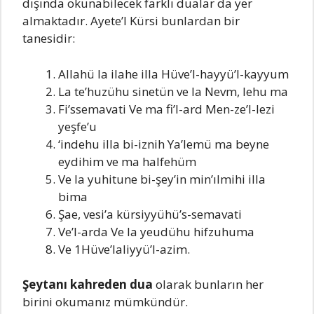
dışında okunabilecek farklı dualar da yer
almaktadır. Ayete’l Kürsi bunlardan bir
tanesidir:
Allahü la ilahe illa Hüve’l-hayyü’l-kayyum
La te’huzühu sinetün ve la Nevm, lehu ma
Fi’ssemavati Ve ma fi’l-ard Men-ze’l-lezi
yeşfe’u
‘indehu illa bi-iznih Ya’lemü ma beyne
eydihim ve ma halfehüm
Ve la yuhitune bi-şey’in min’ılmihi illa
bima
Şae, vesi’a kürsiyyühü’s-semavati
Ve’l-arda Ve la yeudühu hifzuhuma
Ve 1Hüve’laliyyü’l-azim.
Şeytanı kahreden dua
olarak bunların her
birini okumanız mümkündür.