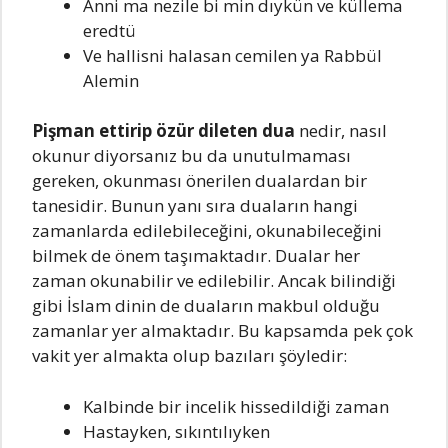
Anni ma nezile bi min dıykün ve küllema
eredtü
Ve hallisni halasan cemilen ya Rabbül
Alemin
Pişman ettirip özür dileten dua
nedir, nasıl
okunur diyorsanız bu da unutulmaması
gereken, okunması önerilen dualardan bir
tanesidir. Bunun yanı sıra duaların hangi
zamanlarda edilebileceğini, okunabileceğini
bilmek de önem taşımaktadır. Dualar her
zaman okunabilir ve edilebilir. Ancak bilindiği
gibi İslam dinin de duaların makbul olduğu
zamanlar yer almaktadır. Bu kapsamda pek çok
vakit yer almakta olup bazıları şöyledir:
Kalbinde bir incelik hissedildiği zaman
Hastayken, sıkıntılıyken