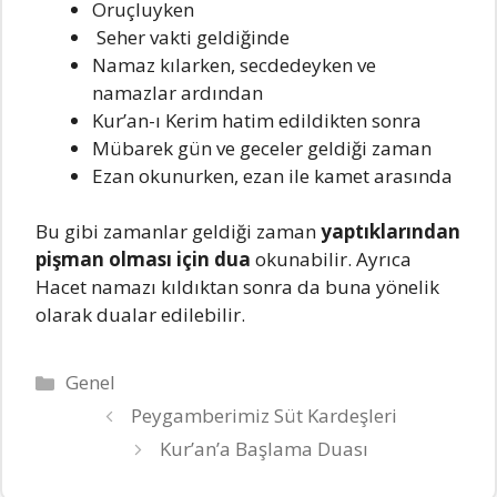
Oruçluyken
Seher vakti geldiğinde
Namaz kılarken, secdedeyken ve
namazlar ardından
Kur’an-ı Kerim hatim edildikten sonra
Mübarek gün ve geceler geldiği zaman
Ezan okunurken, ezan ile kamet arasında
Bu gibi zamanlar geldiği zaman
yaptıklarından
pişman olması için dua
okunabilir. Ayrıca
Hacet namazı kıldıktan sonra da buna yönelik
olarak dualar edilebilir.
Kategoriler
Genel
Peygamberimiz Süt Kardeşleri
Kur’an’a Başlama Duası