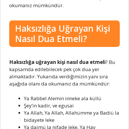
okumanız mümkündür.
Haksızlığa Uğrayan Kişi
Nasıl Dua Etmeli?
Haksızlığa uğrayan kişi nasıl dua etmeli
? Bu
kapsamda edilebilecek pek çok dua yer
almaktadır. Yukarıda verdiğimizin yanı sıra
aşağıda olanı da okumanız da mümkündür:
Ya Rabbel Alemin inneke ala küllü
Şey’in kadir, ve egusai
Ya Allah, Ya Allah, Allahümme ya Badiü la
bidayete leke
Ya daimü la nifade leke, Ya Hay