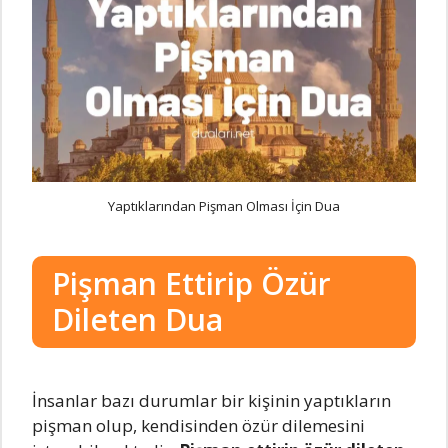
Yaptıklarından Pişman Olması İçin Dua
Pişman Ettirip Özür
Dileten Dua
İnsanlar bazı durumlar bir kişinin yaptıkların
pişman olup, kendisinden özür dilemesini